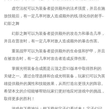
虚空法杖可以为装备者提供额外的法术强度，并且在施
放技能后，有一定几率对敌人造成额外的线.强化你的射手-
幻影之舞
幻影之舞可以为装备者提供额外的攻击力和暴击几率，
并且在普攻时，有一定几率对敌人造成额外的暴击伤害。
重装战甲可以为装备者提供额外的生命值和护甲，并且
在被攻击时，有一定几率对攻击者造成反弹伤害。
掌握光明装备合成图是云顶之弈S5版本中取得胜利的
关键之一。通过合理选择和合成光明装备，玩家们可以为英
雄提供额外的属性和技能效果，从而打造出更强大的阵容。
希望本文的介绍能够帮助玩家们更好地应对游戏中的挑战，
取得更多的胜利！
游戏包下载地址：想下载的宝子们看过来！ 宝子们记