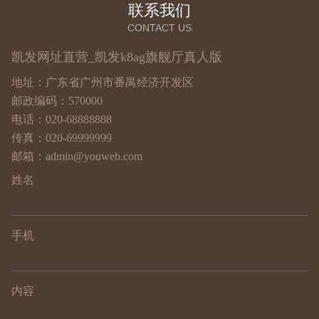
联系我们
CONTACT US
凯发网址直营_凯发k8ag旗舰厅真人版
地址：广东省广州市番禺经济开发区
邮政编码：570000
电话：020-68888888
传真：020-69999999
邮箱：admin@youweb.com
姓名
手机
内容