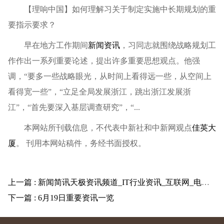
【理响中国】如何理解习关于制定实施中长期规划的重
要指示要求？
早在地方工作期间
新闻资讯
，习同志就围绕战略规划工
作作出一系列重要论述，提出许多重要思想观点。他强
调，“要多一些战略眼光，从时间上看得远一些，从空间上
看得宽一些”，“立足全局发展浙江，跳出浙江发展浙
江”，“首先要深入基层调查研究”，“...
本网站所刊载信息，不代表中新社和中新网观点
佳英大
厦
。 刊用本网站稿件，务经书面授权。
上一篇
: 新闻简讯天极资讯频道_IT行业资讯_互联网_电商打造科技行业权威坐看渠道风云变迁
下一篇
: 6月19日重要资讯一览