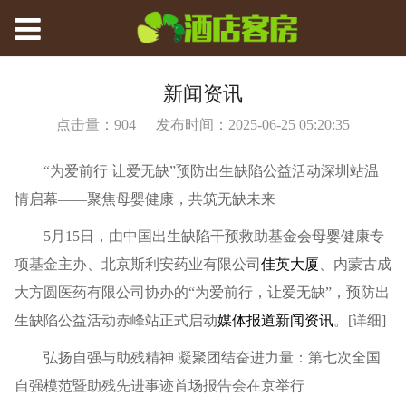
新闻资讯
点击量：
904
发布时间：2025-06-25 05:20:35
“为爱前行 让爱无缺”预防出生缺陷公益活动深圳站温
情启幕——聚焦母婴健康，共筑无缺未来
5月15日，由中国出生缺陷干预救助基金会母婴健康专
项基金主办、北京斯利安药业有限公司
佳英大厦
、内蒙古成
大方圆医药有限公司协办的“为爱前行，让爱无缺”，预防出
生缺陷公益活动赤峰站正式启动
媒体报道
新闻资讯
。[详细]
弘扬自强与助残精神 凝聚团结奋进力量：第七次全国
自强模范暨助残先进事迹首场报告会在京举行