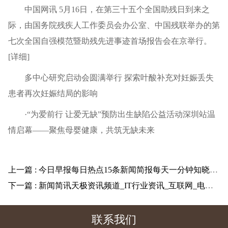
中国网讯 5月16日，在第三十五个全国助残日到来之
际，由国务院残疾人工作委员会办公室、中国残联举办的第
七次全国自强模范暨助残先进事迹首场报告会在京举行。
[详细]
多中心研究启动会圆满举行 探索叶酸补充对妊娠丢失
患者再次妊娠结局的影响
·“为爱前行 让爱无缺”预防出生缺陷公益活动深圳站温
情启幕——聚焦母婴健康，共筑无缺未来
上一篇
: 今日早报每日热点15条新闻简报每天一分钟知晓天下事 5月18日
下一篇
: 新闻简讯天极资讯频道_IT行业资讯_互联网_电商打造科技行业权威坐看渠道风云变迁
联系我们