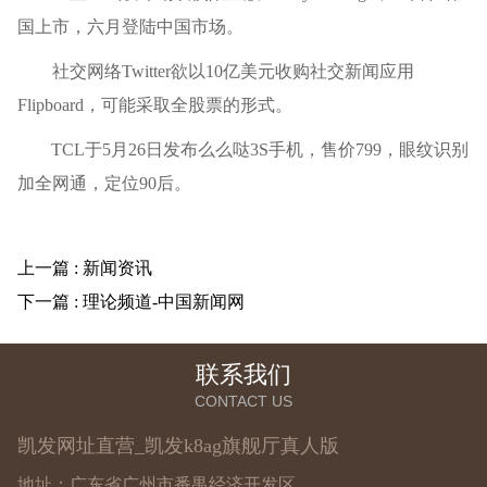
国上市，六月登陆中国市场。
社交网络Twitter欲以10亿美元收购社交新闻应用
Flipboard，可能采取全股票的形式。
TCL于5月26日发布么么哒3S手机，售价799，眼纹识别
加全网通，定位90后。
上一篇
: 新闻资讯
下一篇
: 理论频道-中国新闻网
联系我们
CONTACT US
凯发网址直营_凯发k8ag旗舰厅真人版
地址：广东省广州市番禺经济开发区