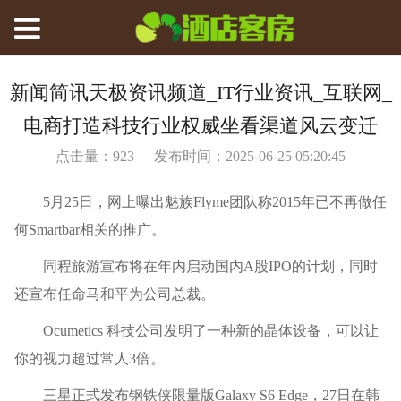
新闻简讯天极资讯频道_IT行业资讯_互联网_
电商打造科技行业权威坐看渠道风云变迁
点击量：
923
发布时间：2025-06-25 05:20:45
5月25日，网上曝出魅族Flyme团队称2015年已不再做任
何Smartbar相关的推广。
同程旅游宣布将在年内启动国内A股IPO的计划，同时
还宣布任命马和平为公司总裁。
Ocumetics 科技公司发明了一种新的晶体设备，可以让
你的视力超过常人3倍。
三星正式发布钢铁侠限量版Galaxy S6 Edge，27日在韩